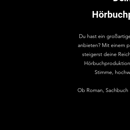
Hörbuchp
Du hast ein großarti
anbieten? Mit einem p
steigerst deine Reic
Hörbuchproduktionen
Stimme, hochwe
Ob Roman, Sachbuch od