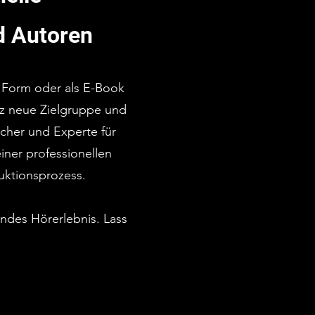
d Autoren
 Form oder als E-Book
nz neue Zielgruppe und
echer und Experte für
iner professionellen
uktionsprozess.
ndes Hörerlebnis. Lass