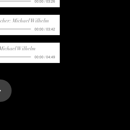
00:00 / 03:26
echer: Michael Wilhelm
00:00 / 03:42
 Michael Wilhelm
00:00 / 04:49