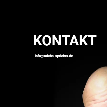
KONTAKT
info@micha-sprichts.de