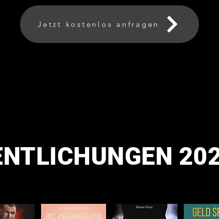
Jetzt kostenlos anfragen
ENTLICHUNGEN 20