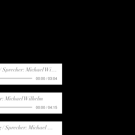
Sprecher: Michael Wilhelm
00:00 / 03:04
er: Michael Wilhelm
00:00 / 04:15
precher: Michael Wilhelm