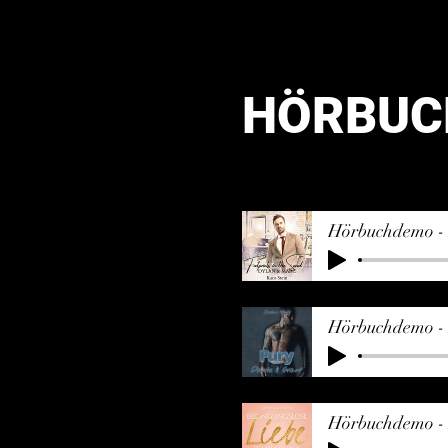
HÖRBUC
Hörbuchdemo - 