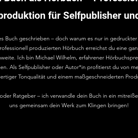
roduktion für Selfpublisher un
ges Buch geschrieben – doch warum es nur in gedruckter
rofessionell produzierten Hörbuch erreichst du eine ga
hweite. Ich bin Michael Wilhelm, erfahrener Hörbuchspr
. Als Selfpublisher oder Autor*in profitierst du von me
rtiger Tonqualität und einem maßgeschneiderten Prod
er Ratgeber – ich verwandle dein Buch in ein mitreiße
uns gemeinsam dein Werk zum Klingen bringen!