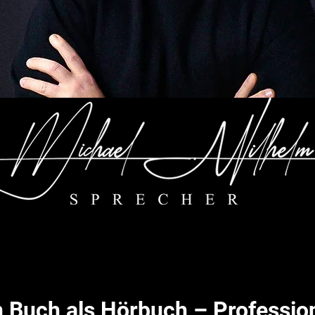
n Buch als Hörbuch – Profession